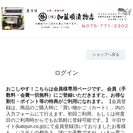
ショップへ戻る
ログイン
おこしやす！こちらは会員様専用ページです。 会員（手
数料・会費一切無料）にご登録いただきますと、お得な
割引・ポイント等の特典がご利用になれます。
【会員登
録は、商品のご購入時に「買い物かご（カート）」内の
入力フォームにて行えます。初回ご利用、もしくは何度
目のご利用時からでもお気軽に登録可能です。】 ※旧サ
イト(katojun.co.jp)にて会員登録頂いておりましたお客様
も、システムの都合上、誠にお手数ですが、いま一度ご