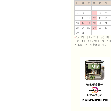
日
月
火
水
木
金
2
3
4
5
6
7
9
10
11
12
13
14
16
17
18
19
20
21
23
24
25
26
27
28
30
31
■
8月は5日（水）12日（水）17日
（月）18日（火）19日（水）＊
＊ 26日（水）が定休日です。