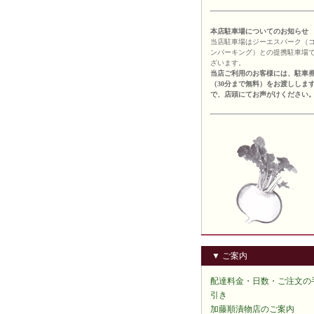
本店駐車場についてのお知らせ
当店駐車場はジーエスパーク（
ンパーキング）との提携駐車場
ざいます。
当店ご利用のお客様には、駐車
（30分まで無料）をお渡ししま
で、店頭にてお声がけください
▼ ご案内
配達料金・日数・ご注文の
引き
加藤順漬物店のご案内