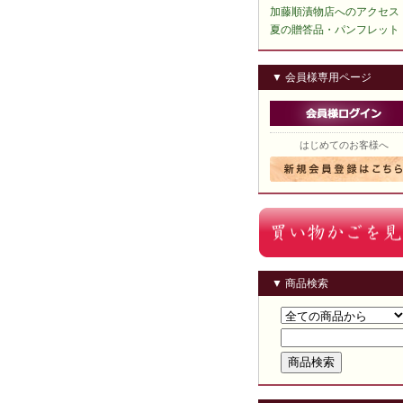
加藤順漬物店へのアクセス
夏の贈答品・パンフレット
▼ 会員様専用ページ
はじめてのお客様へ
▼ 商品検索