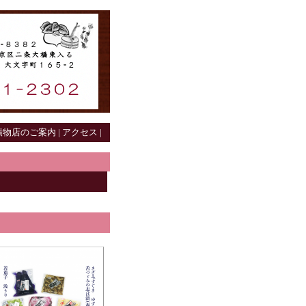
物店のご案内 |
アクセス |