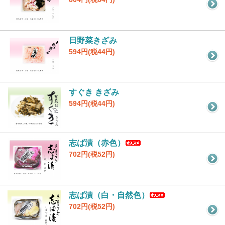
日野菜きざみ
594円(税44円)
すぐき きざみ
594円(税44円)
志ば漬（赤色）
702円(税52円)
志ば漬（白・自然色）
702円(税52円)