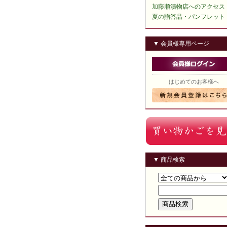
加藤順漬物店へのアクセス
夏の贈答品・パンフレット
▼ 会員様専用ページ
はじめてのお客様へ
▼ 商品検索