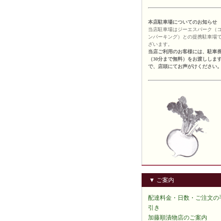
本店駐車場についてのお知らせ
当店駐車場はジーエスパーク（
ンパーキング）との提携駐車場
ざいます。
当店ご利用のお客様には、駐車
（30分まで無料）をお渡ししま
で、店頭にてお声がけください
▼ ご案内
配達料金・日数・ご注文の
引き
加藤順漬物店のご案内