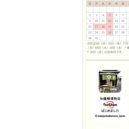
日
月
火
水
木
金
2
3
4
5
6
7
9
10
11
12
13
14
16
17
18
19
20
21
23
24
25
26
27
28
30
31
■
8月は5日（水）12日（水）17日
（月）18日（火）19日（水）＊
＊ 26日（水）が定休日です。