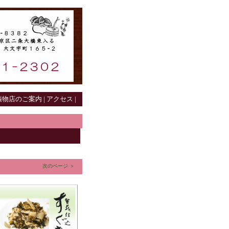
物店のご案内 |
アクセス |
次のページ ＞