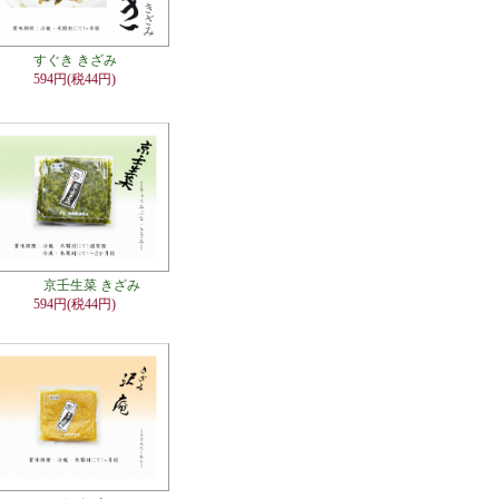
すぐき きざみ
594円(税44円)
京壬生菜 きざみ
594円(税44円)